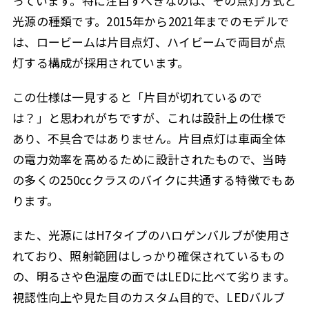
っています。特に注目すべきなのは、その点灯方式と
光源の種類です。2015年から2021年までのモデルで
は、ロービームは片目点灯、ハイビームで両目が点
灯する構成が採用されています。
この仕様は一見すると「片目が切れているので
は？」と思われがちですが、これは設計上の仕様で
あり、不具合ではありません。片目点灯は車両全体
の電力効率を高めるために設計されたもので、当時
の多くの250ccクラスのバイクに共通する特徴でもあ
ります。
また、光源にはH7タイプのハロゲンバルブが使用さ
れており、照射範囲はしっかり確保されているもの
の、明るさや色温度の面ではLEDに比べて劣ります。
視認性向上や見た目のカスタム目的で、LEDバルブ