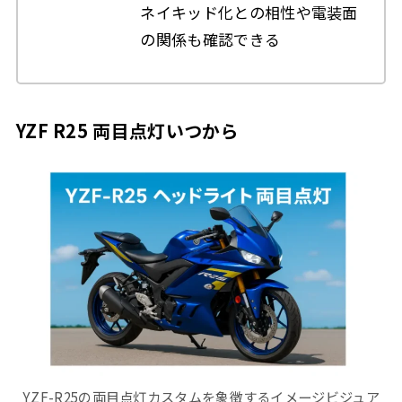
ネイキッド化との相性や電装面
の関係も確認できる
YZF R25 両目点灯いつから
YZF-R25の両目点灯カスタムを象徴するイメージビジュア