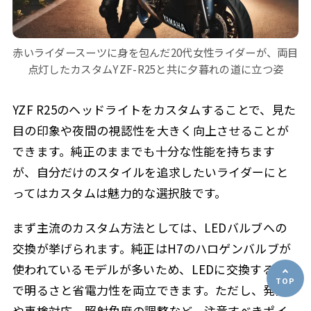
赤いライダースーツに身を包んだ20代女性ライダーが、両目
点灯したカスタムYZF-R25と共に夕暮れの道に立つ姿
YZF R25のヘッドライトをカスタムすることで、見た
目の印象や夜間の視認性を大きく向上させることが
できます。純正のままでも十分な性能を持ちます
が、自分だけのスタイルを追求したいライダーにと
ってはカスタムは魅力的な選択肢です。
まず主流のカスタム方法としては、LEDバルブへの
交換が挙げられます。純正はH7のハロゲンバルブが
使われているモデルが多いため、LEDに交換すること
で明るさと省電力性を両立できます。ただし、発熱
や車検対応、照射角度の調整など、注意すべきポイ