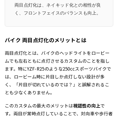
両目点灯化は、ネイキッド化との相性が良
く、フロントフェイスのバランスも向上。
バイク 両目点灯化のメリットとは
両目点灯化とは、バイクのヘッドライトをロービー
ムでも左右ともに点灯させるカスタムのことを指し
ます。特にYZF-R25のような250ccスポーツバイクで
は、ロービーム時に片目しか点灯しない設計が多
く、「片目が切れているのでは？」と誤解されるこ
とも少なくありません。
このカスタムの最大のメリットは
視認性の向上
で
す。両目が常時点灯していることで、対向車や歩行者