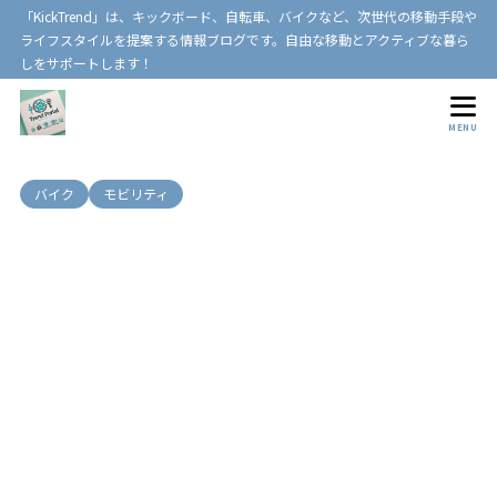
「KickTrend」は、キックボード、自転車、バイクなど、次世代の移動手段や
ライフスタイルを提案する情報ブログです。自由な移動とアクティブな暮ら
しをサポートします！
MENU
バイク
モビリティ