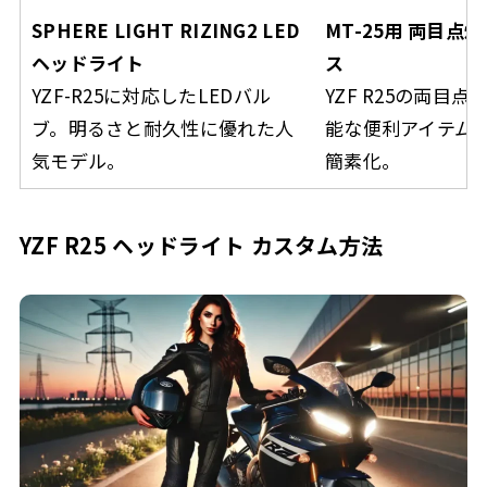
SPHERE LIGHT RIZING2 LED
MT-25用 両目点
ヘッドライト
ス
YZF-R25に対応したLEDバル
YZF R25の両目
ブ。明るさと耐久性に優れた人
能な便利アイテム
気モデル。
簡素化。
YZF R25 ヘッドライト カスタム方法