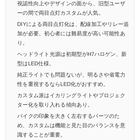
視認性向上やデザインの面から、旧型ユーザ
ーの間で両目点灯カスタムが人気。
DIYによる両目点灯化は、配線加工やリレー追
加が必要。初心者には難易度が高い可能性あ
り。
ヘッドライト光源は初期型がH7ハロゲン、新
型はLED仕様。
純正ライトでも問題ないが、明るさや省電力
性を重視するならLED化がおすすめ。
カスタム派はイカリングライトやプロジェク
ター化を取り入れる傾向あり。
バイクの印象を大きく左右するパーツのた
め、カスタムは機能と見た目のバランスを意
識することが重要。