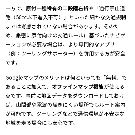
一方で、
原付一種特有の二段階右折
や「通行禁止道
路（50cc以下進入不可）」といった細かな交通規制
までは考慮されていない場合があります。そのた
め、厳密に原付向けの交通ルールに基づいたナビゲ
ーションが必要な場合は、より専門的なアプリ
（例：ツーリングサポーター）を併用する方が安全
です。
Googleマップのメリットは何といっても「無料」で
あることに加えて、
オフラインマップ機能
が使える
点です。事前に地図データをダウンロードしておけ
ば、山間部や電波の届きにくい場所でもルート案内
が可能です。ツーリングなどで通信環境が不安定な
地域を走る場合にも安心です。