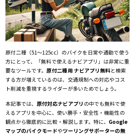
原付二種（51〜125cc）のバイクを日常や通勤で使う
方にとって、「無料で使えるナビアプリ」は非常に重
要なツールです。
原付二種用 ナビアプリ無料
と検索
する方が増えているのは、交通規制への対応やコス
ト削減を重視するライダーが多いためでしょう。
本記事では、
原付対応ナビアプリ
の中でも無料で使
えるアプリを中心に、使い勝手・安全性・機能性の
観点から徹底的に比較・解説します。特に、
Google
マップのバイクモード
や
ツーリングサポーターの無