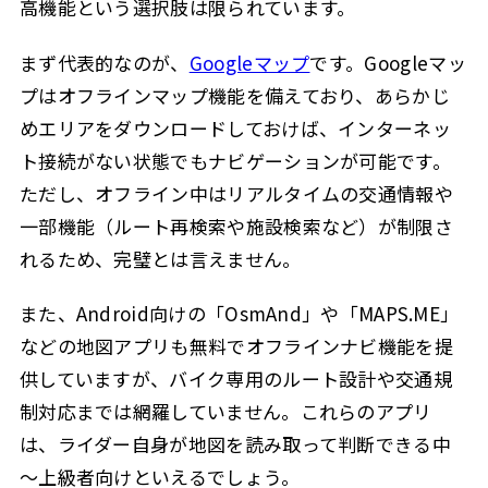
高機能という選択肢は限られています。
まず代表的なのが、
Googleマップ
です。Googleマッ
プはオフラインマップ機能を備えており、あらかじ
めエリアをダウンロードしておけば、インターネッ
ト接続がない状態でもナビゲーションが可能です。
ただし、オフライン中はリアルタイムの交通情報や
一部機能（ルート再検索や施設検索など）が制限さ
れるため、完璧とは言えません。
また、Android向けの「OsmAnd」や「MAPS.ME」
などの地図アプリも無料でオフラインナビ機能を提
供していますが、バイク専用のルート設計や交通規
制対応までは網羅していません。これらのアプリ
は、ライダー自身が地図を読み取って判断できる中
～上級者向けといえるでしょう。