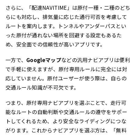
さらに、「配達NAVITIME」は原付一種・二種のどち
らにも対応し、排気量に応じた通行可否を考慮して
ルートを案内します。トンネルやアンダーパスとい
った原付が通れない場所を回避する設定もあるた
め、安全面での信頼性が高いアプリです。
一方で、
Googleマップ
などの汎用ナビアプリは便利
で手軽に使えますが、原付専用ルールに完全には対
応していません。原付ユーザーが使う際は、自らの
交通ルール知識が不可欠です。
つまり、原付専用ナビアプリを選ぶことで、走行可
能なルートの自動判断や交通ルールの遵守をサポー
トしてくれるため、より安全なライディングにつな
がります。これからナビアプリを選ぶ方は、「無料