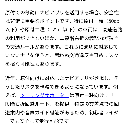
原付での移動にナビアプリを活用する場合、安全性
は非常に重要なポイントです。特に原付一種（50cc
以下）や原付二種（125cc以下）の車両は、高速道路
の利用ができないほか、二段階右折の義務など独自
の交通ルールがあります。これらに適切に対応して
いないナビを使うと、思わぬ交通違反や事故リスク
を招く可能性もあります。
近年、原付向けに対応したナビアプリが登場し、そ
うしたリスクを軽減できるようになっています。例
えば、
ツーリングサポーター
は原付一種向けに「二
段階右折回避ルート」を提供。特定の交差点での回
避案内や音声ガイド機能があるため、初心者ライダ
ーでも安心して走行可能です。