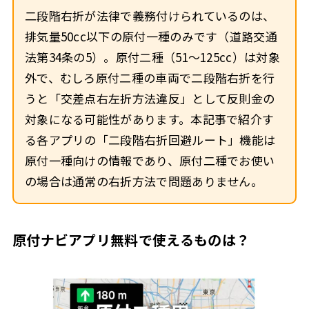
二段階右折が法律で義務付けられているのは、
排気量50cc以下の原付一種のみです（道路交通
法第34条の5）。原付二種（51〜125cc）は対象
外で、むしろ原付二種の車両で二段階右折を行
うと「交差点右左折方法違反」として反則金の
対象になる可能性があります。本記事で紹介す
る各アプリの「二段階右折回避ルート」機能は
原付一種向けの情報であり、原付二種でお使い
の場合は通常の右折方法で問題ありません。
原付ナビアプリ無料で使えるものは？