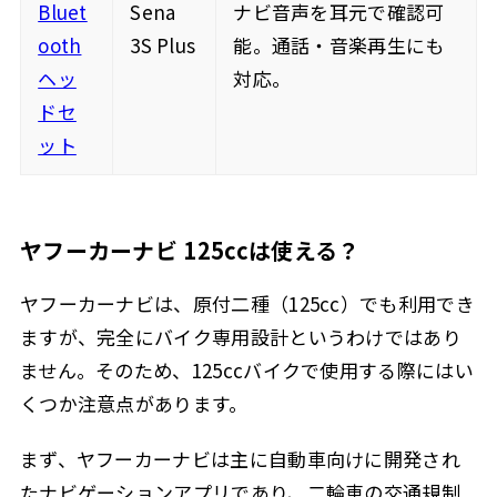
Bluet
Sena
ナビ音声を耳元で確認可
ooth
3S Plus
能。通話・音楽再生にも
ヘッ
対応。
ドセ
ット
ヤフーカーナビ 125ccは使える？
ヤフーカーナビは、原付二種（125cc）でも利用でき
ますが、完全にバイク専用設計というわけではあり
ません。そのため、125ccバイクで使用する際にはい
くつか注意点があります。
まず、ヤフーカーナビは主に自動車向けに開発され
たナビゲーションアプリであり、二輪車の交通規制