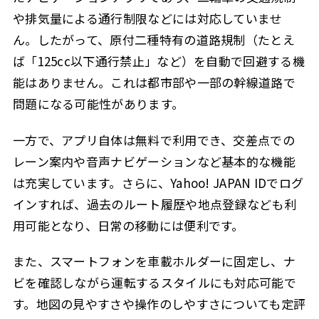
や排気量による通行制限などには対応していませ
ん。したがって、原付二種特有の道路規制（たとえ
ば「125cc以下通行禁止」など）を自動で回避する機
能はありません。これは都市部や一部の幹線道路で
問題になる可能性があります。
一方で、アプリ自体は無料で利用でき、交差点での
レーン案内や音声ナビゲーションなど基本的な機能
は充実しています。さらに、Yahoo! JAPAN IDでログ
インすれば、過去のルート履歴や地点登録なども利
用可能となり、日常の移動には便利です。
また、スマートフォンを車載ホルダーに固定し、ナ
ビを確認しながら運転するスタイルにも対応可能で
す。地図の見やすさや操作のしやすさについても定評