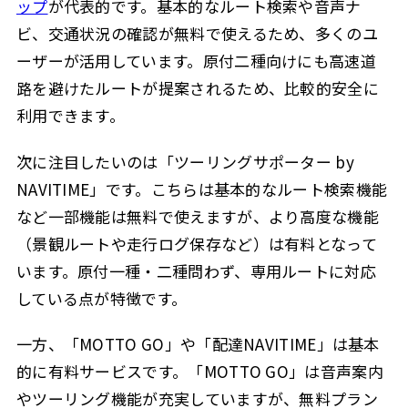
ップ
が代表的です。基本的なルート検索や音声ナ
ビ、交通状況の確認が無料で使えるため、多くのユ
ーザーが活用しています。原付二種向けにも高速道
路を避けたルートが提案されるため、比較的安全に
利用できます。
次に注目したいのは「ツーリングサポーター by
NAVITIME」です。こちらは基本的なルート検索機能
など一部機能は無料で使えますが、より高度な機能
（景観ルートや走行ログ保存など）は有料となって
います。原付一種・二種問わず、専用ルートに対応
している点が特徴です。
一方、「MOTTO GO」や「配達NAVITIME」は基本
的に有料サービスです。「MOTTO GO」は音声案内
やツーリング機能が充実していますが、無料プラン