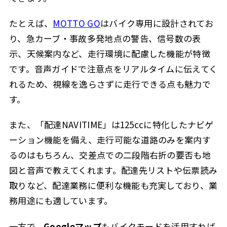
たとえば、
MOTTO GO
はバイク専用に設計されてお
り、急カーブ・事故多発地点の警告、信号数の表
示、天候案内など、走行環境に配慮した機能が特徴
です。音声ガイドで注意点をリアルタイムに伝えてく
れるため、視線を逸らさずに走行できる点も魅力で
す。
また、「配達NAVITIME」は125ccに特化したナビゲ
ーション機能を備え、走行可能な道路のみを案内す
るのはもちろん、交差点での二段階右折の要否も地
図と音声で教えてくれます。配達先リストや伝票読み
取りなど、配達業務に便利な機能も充実しており、業
務用途にも適しています。
一方で、
Googleマップ
もバイクモードを活用すれば