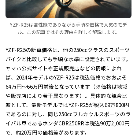
YZF-R25は高性能でありながら手頃な価格で人気のモデ
ル。この記事ではその理由を詳しく解説します。
YZF-R25の新車価格は、他の250ccクラスのスポーツ
バイクと比較しても手頃な水準に設定されています。
ヤマハ公式サイトや正規販売店などの情報によれ
ば、2024年モデルのYZF-R25は税込価格でおおよそ
64万円〜66万円前後となっています（※価格は地域
や販売店により若干異なります）。具体的な競合比
較として、最新モデルではYZF-R25が税込69万800円
であるのに対し、同じ250ccフルカウルスポーツのラ
イバル車であるホンダCBR250RRは税込90万2,000円
で、約20万円の価格差があります。