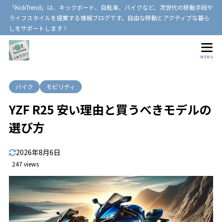
「KickTrend」は、キックボード、自転車、バイクなど、次世代の移動手段や
ライフスタイルを提案する情報ブログです。自由な移動とアクティブな暮ら
しをサポートします！
MENU
バイク
モビリティ
YZF R25 安い理由と買うべきモデルの
選び方
2026年8月6日
247 views