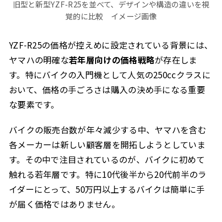
旧型と新型YZF-R25を並べて、デザインや構造の違いを視
覚的に比較 イメージ画像
YZF-R25の価格が控えめに設定されている背景には、
ヤマハの明確な
若年層向けの価格戦略
が存在しま
す。特にバイクの入門機として人気の250ccクラスに
おいて、価格の手ごろさは購入の決め手になる重要
な要素です。
バイクの販売台数が年々減少する中、ヤマハを含む
各メーカーは新しい顧客層を開拓しようとしていま
す。その中で注目されているのが、バイクに初めて
触れる若年層です。特に10代後半から20代前半のラ
イダーにとって、50万円以上するバイクは簡単に手
が届く価格ではありません。