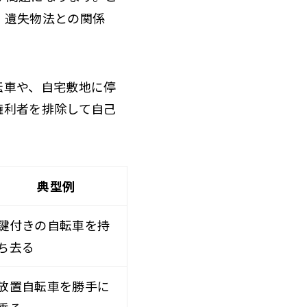
。遺失物法との関係
転車や、自宅敷地に停
権利者を排除して自己
典型例
鍵付きの自転車を持
ち去る
放置自転車を勝手に