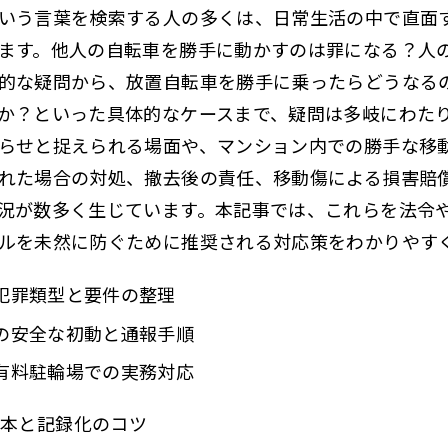
いう言葉を検索する人の多くは、日常生活の中で直面
ます。他人の自転車を勝手に動かすのは罪になる？人
的な疑問から、放置自転車を勝手に乗ったらどうなる
か？といった具体的なケースまで、疑問は多岐にわたり
らせと捉えられる場面や、マンション内での勝手な移
れた場合の対処、撤去後の責任、移動傷による損害賠
況が数多く生じています。本記事では、これらを法令
ルを未然に防ぐために推奨される対応策
をわかりやす
犯罪類型と要件の整理
の安全な初動と通報手順
有料駐輪場での実務対応
基本と記録化のコツ