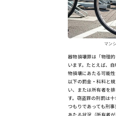
マン
器物損壊罪は「物理的
います。たとえば、自
物損壊にあたる可能性
以下の罰金・科料と規
い、または所有者を排
す。窃盗罪の刑罰は十
つもりであっても刑事
あたる状況（所有者が