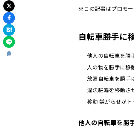
※この記事はプロモー
自転車勝手に
他人の自転車を勝
人の物を勝手に移
放置自転車を勝手
違法駐輪を移動さ
移動 嫌がらせが
他人の自転車を勝