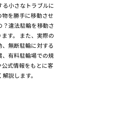
する小さなトラブルに
の物を勝手に移動させ
の？違法駐輪を移動さ
ます。 また、実際の
動、無断駐輪に対する
償、有料駐輪場での規
や公式情報をもとに客
く解説します。