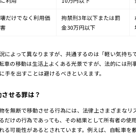
うに利用
10万円以下
損壊だけでなく利用価
拘禁刑3年以下または罰
妨害
金30万円以下
況によって異なりますが、共通するのは「軽い気持ち
転車の移動は生活上よくある光景ですが、法的には刑
に手を出すことは避けるべきといえます。
動させる罪は？
物を無断で移動させる行為には、法律上さまざまなリ
るだけの行為であっても、その結果として所有者の使
れる可能性があるとされています。例えば、自転車を