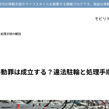
ど、次世代の移動手段やライフスタイルを提案する情報ブログです。自由な
モビリ
と処理手順の解説
移動罪は成立する？違法駐輪と処理手