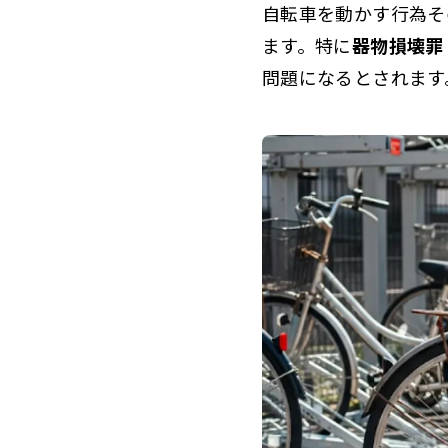
自転車を動かす行為そ
ます。特に
器物損壊罪
問題になるとされます