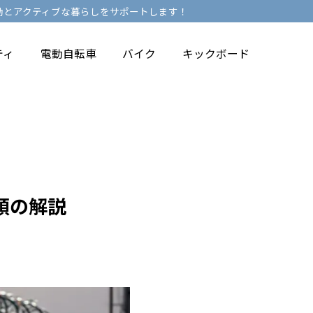
移動とアクティブな暮らしをサポートします！
ティ
電動自転車
バイク
キックボード
順の解説