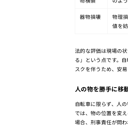
物横領
のよ
器物損壊
物理
値を
法的な評価は現場の状
る」という点です。自
スクを伴うため、安易
人の物を勝手に移
自転車に限らず、人の
では、物の位置を変え
場合、刑事責任が問わ