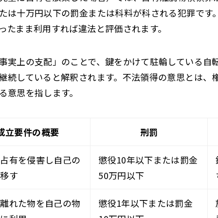
たは十万円以下の罰金または科料が科される犯罪です
ったまま利用すれば違法と評価されます。
事実上の支配」のことで、鍵をかけて駐輪している自
継続していると解釈されます。不法領得の意思とは、
る意思を指します。
成立要件の概要
刑罰
の占有を侵害し自己の
懲役10年以下または罰金
に移す
50万円以下
を離れた物を自己の物
懲役1年以下または罰金