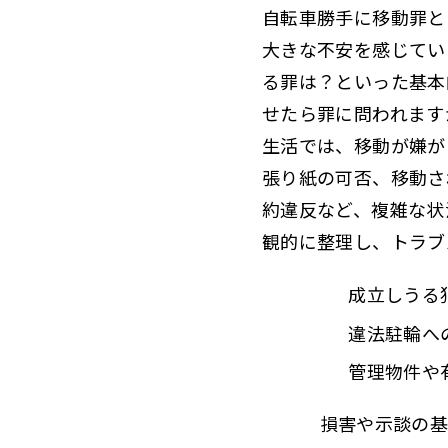
自転車勝手に移動罪と
大きな不安を感じてい
る罪は？といった基本
せたら罪に問われます
生活では、移動が嫌が
張り紙の可否、移動さ
約違反など、複雑な状
観的に整理し、
トラブ
成立しうる
違法駐輪へ
管理物件や
損害や示談の