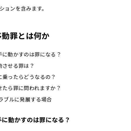
ションを含みます。
移動罪とは何か
手に動かすのは罪になる？
動させる罪は？
に乗ったらどうなるの？
せたら罪に問われますか？
トラブルに発展する場合
手に動かすのは罪になる？