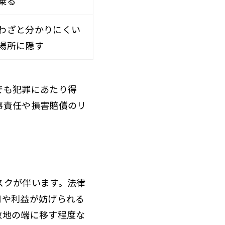
乗る
わざと分かりにくい
場所に隠す
でも犯罪にあたり得
事責任や損害賠償のリ
スクが伴います。法律
用や利益が妨げられる
敷地の端に移す程度な